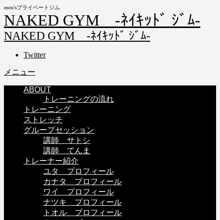
men'sプライベートジム
NAKED GYM -ﾈｲｷｯﾄﾞ ｼﾞﾑ-
NAKED GYM -ﾈｲｷｯﾄﾞ ｼﾞﾑ-
Twitter
メニュー
ABOUT
トレーニングの流れ
トレーニング
ストレッチ
グループセッション
講師 サトシ
講師 てんま
トレーナー紹介
ユタ プロフィール
カナタ プロフィール
ワイ プロフィール
ナツキ プロフィール
トオル プロフィール