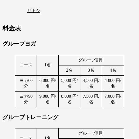
サトシ
料金表
グループヨガ
グループ割引
コース
1名
2名
3名
4名
ヨガ60
6,000 円/
5,000 円/
4,500 円/
4,000 円/
分
名
名
名
名
ヨガ90
9,000 円/
8,000 円/
7,500 円/
7,000 円/
分
名
名
名
名
グループトレーニング
グループ割引
コース
1名