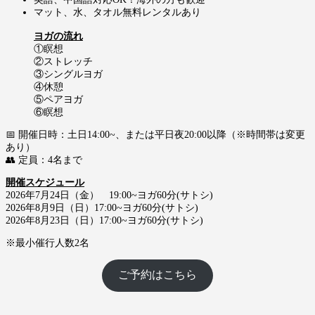
マット、水、タオル無料レンタルあり
ヨガの流れ
①瞑想
②ストレッチ
③シングルヨガ
④休憩
⑤ペアヨガ
⑥瞑想
📅 開催日時：土日14:00~、または平日夜20:00以降（※時間帯は変更
あり）
👥 定員：4名まで
開催スケジュール
2026年7月24日（金） 19:00~ヨガ60分(サトシ)
2026年8月9日（日）17:00~ヨガ60分(サトシ)
2026年8月23日（日）17:00~ヨガ60分(サトシ)
※最小催行人数2名
ご予約はこちら