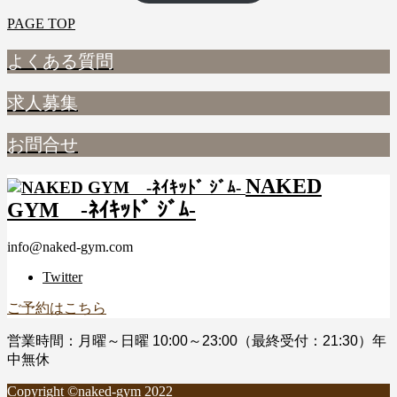
PAGE TOP
よくある質問
求人募集
お問合せ
NAKED
GYM -ﾈｲｷｯﾄﾞ ｼﾞﾑ-
info@naked-gym.com
Twitter
ご予約はこちら
営業時間：月曜～日曜 10:00～23:00（最終受付：21:30）年
中無休
Copyright ©naked-gym 2022