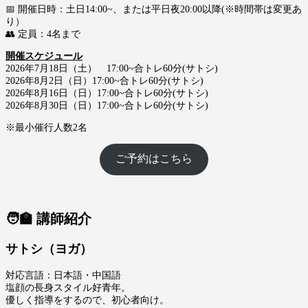
📅 開催日時：土日14:00~、または平日夜20:00以降(※時間帯は変更あ
り）
👥 定員：4名まで
開催スケジュール
2026年7月18日（土） 17:00~合トレ60分(サトシ)
2026年8月2日（日）17:00~合トレ60分(サトシ)
2026年8月16日（日）17:00~合トレ60分(サトシ)
2026年8月30日（日）17:00~合トレ60分(サトシ)
※最小催行人数2名
ご予約はこちら
🧑‍🏫 講師紹介
サトシ（ヨガ）
対応言語：日本語・中国語
塩顔の長身スタイル好青年。
優しく指導をするので、初心者向け。