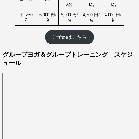
2名
3名
4名
トレ60
6,000 円/
5,000 円/
4,500 円/
4,000 円/
分
名
名
名
名
ご予約はこちら
グループヨガ＆グループトレーニング スケジ
ュール